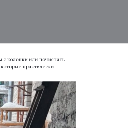
ы с колонки или почистить
и которые практически