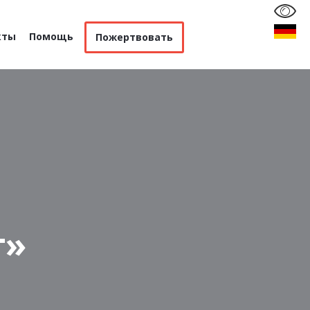
кты
Помощь
Пожертвовать
т»