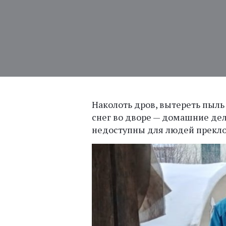
Наколоть дров, вытереть пыль
снег во дворе — домашние дел
недоступны для людей прекло