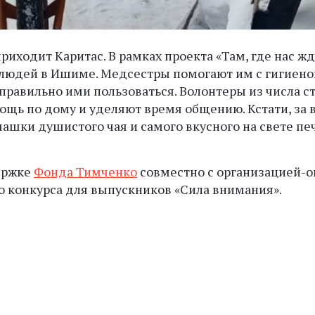
риходит Каритас. В рамках проекта «Там, где нас ж
юдей в Ишиме. Медсестры помогают им с гигиено
 правильно ими пользоваться. Волонтеры из числа 
ощь по дому и уделяют время общению. Кстати, за 
чашки душистого чая и самого вкусного на свете пе
ержке
Фонда Тимченко
совместно с организацией-
го конкурса для выпускников «Сила внимания».