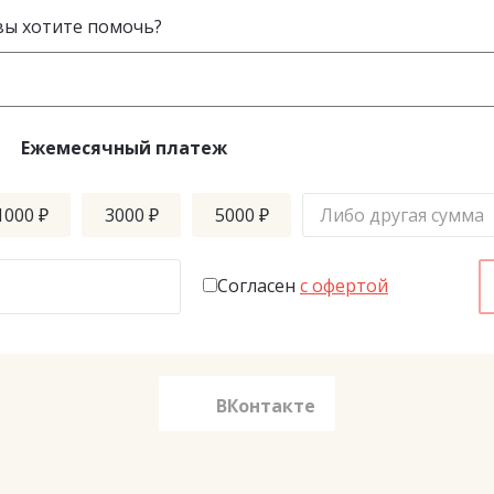
вы хотите помочь?
Ежемесячный платеж
1000 ₽
3000 ₽
5000 ₽
Согласен
с офертой
ВКонтакте