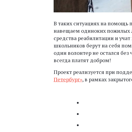
В таких ситуациях на помощь п
навещаем одиноких пожилых л
средства реабилитации и учат
школьников берут на себя пом
один волонтер не остался без 
всегда платят добром!
Проект реализуется при подд
Петербург»
, в рамках закрыто