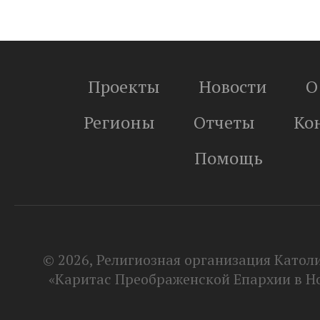
Проекты
Новости
О
Регионы
Отчеты
Ко
Помощь
© 2026, Религиозная организация Катол
«Каритас Преображенской Епархии в Н