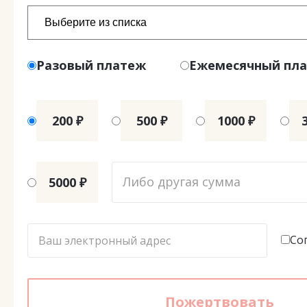
Разовый платеж
Ежемесячный пл
200 ₽
500 ₽
1000 ₽
5000 ₽
Со