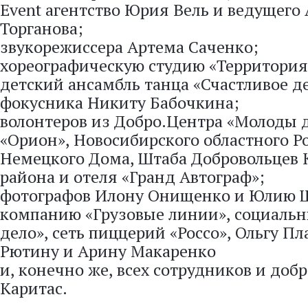
Event агентство Юрия Вель и ведущего
Торганова;
звукорежиссера Артема Саченко;
хореографическую студию «Территория
детский ансамбль танца «Счастливое де
фокусника Никиту Бабочкина;
волонтеров из Добро.Центра «Молоды 
«Орион», Новосибирского областного Р
Немецкого Дома, Штаба Добровольцев 
района и отеля «Гранд Автограф»;
фотографов Илону Онищенко и Юлию Ш
компанию «Грузовые линии», социальн
дело», сеть пиццерий «Россо», Ольгу Пл
Рютину и Арину Макаренко
и, конечно же, всех сотрудников и доб
Каритас.