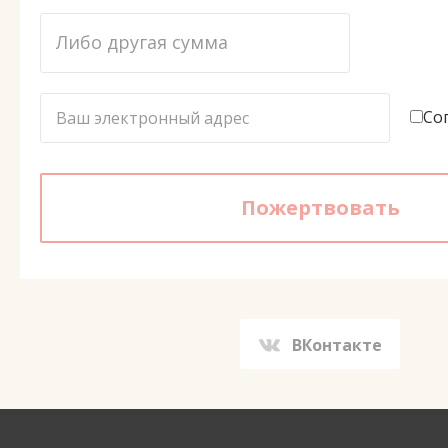
Со
ВКонтакте