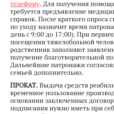
телефону
. Для получения помощ
требуется предъявление медици
справок. После краткого опроса 
по уходу назначит время патрон
день с 9:00 до 17:00). При перви
посещении тяжелобольной челове
родственник заполняют заявлени
получение благотворительной п
Дальнейшие патронажи согласов
семьей дополнительно.
ПРОКАТ.
Выдача средств реабил
временное пользование производ
основании заключенных договор
подписания нужно иметь при себ