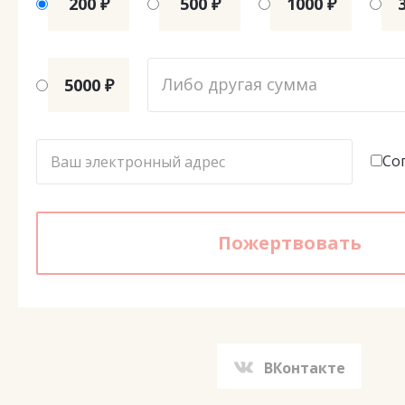
200 ₽
500 ₽
1000 ₽
5000 ₽
Со
ВКонтакте